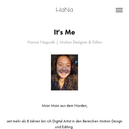
HaNa
It's Me
Hanna Nagurski | Motion Designer & Editor
Moin Moin aus dem Norden,
seit mehr als 8 Jahren bin ich Digital Artist in den Bereichen Motion Design
und Editing.